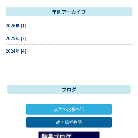
年別アーカイブ
2026年 [1]
2025年 [7]
2024年 [4]
ブログ
真実のお肌の話
改＊瑞祥物語