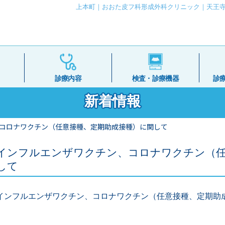
上本町｜おおた皮フ科形成外科クリニック｜天王寺
診療内容
検査・診療機器
診
新着情報
コロナワクチン（任意接種、定期助成接種）に関して
インフルエンザワクチン、コロナワクチン（任
して
インフルエンザワクチン、コロナワクチン（任意接種、定期助