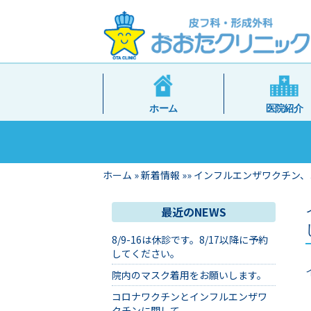
ホーム
医院紹介
ホーム
»
新着情報
»
»
インフルエンザワクチン、
最近のNEWS
8/9-16は休診です。8/17以降に予約
してください。
院内のマスク着用をお願いします。
コロナワクチンとインフルエンザワ
クチンに関して