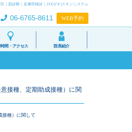
区｜肌診断｜皮膚癌検診｜ZO(ゼオ)スキンシステム
06-6765-8611
療時間・アクセス
院長紹介
意接種、定期助成接種）に関
成接種）に関して