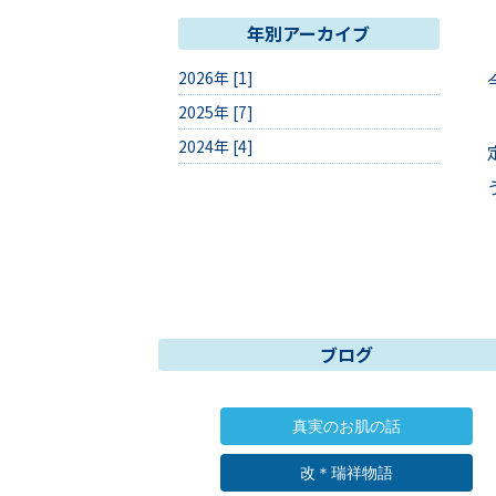
年別アーカイブ
2026年 [1]
2025年 [7]
2024年 [4]
ブログ
真実のお肌の話
改＊瑞祥物語