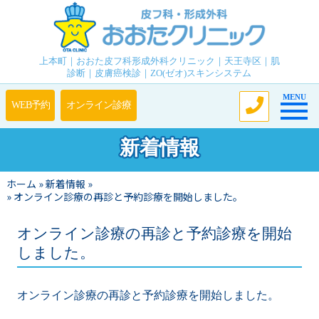
上本町｜おおた皮フ科形成外科クリニック｜天王寺区｜肌
診断｜皮膚癌検診｜ZO(ゼオ)スキンシステム
Toggle n
MENU
新着情報
ホーム
»
新着情報
»
»
オンライン診療の再診と予約診療を開始しました。
オンライン診療の再診と予約診療を開始
しました。
オンライン診療の再診と予約診療を開始しました。